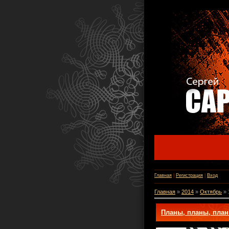
Главная
|
Регистрация
|
Вход
Главная
»
2014
»
Октябрь
»
Планы, планы, план