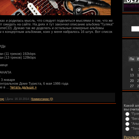
ках и родилась мысль, что следует поделиться мыслями о том, что же
 ожидать на сайте. На днях я тут закончил описание альбома "Гуляка"
 HomeCD). Думаю так же доделать и остальные номерные альбомы
м к концертным альбомам, коих у меня набралось 16 штук. Вот список
МИДе
ан (11 треков) 192kbps
ан (13 треков) 128kbps
Пн
В
лавце
6
e АНАПА
13
1
е
 3 января
20
2
ентральном Доме Туриста, 6 мая 1986 года
27
2
ие в
...
Читать дальше »
rge
|
Дата:
16.10.2014
|
Комментарии (0)
Какой а
вы счит
"Гуля
"Бега
"Аль
"Теп
Результа